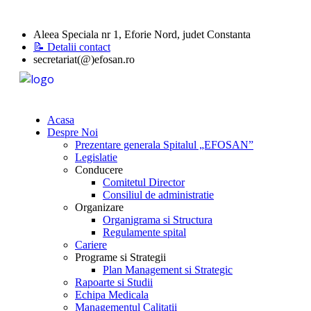
Aleea Speciala nr 1, Eforie Nord, judet Constanta
📝 Detalii contact
secretariat(@)efosan.ro
Acasa
Despre Noi
Prezentare generala Spitalul „EFOSAN”
Legislatie
Conducere
Comitetul Director
Consiliul de administratie
Organizare
Organigrama si Structura
Regulamente spital
Cariere
Programe si Strategii
Plan Management si Strategic
Rapoarte si Studii
Echipa Medicala
Managementul Calitatii