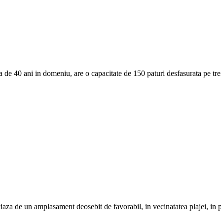
a de 40 ani in domeniu, are o capacitate de 150 paturi desfasurata pe tre
a de un amplasament deosebit de favorabil, in vecinatatea plajei, in pa