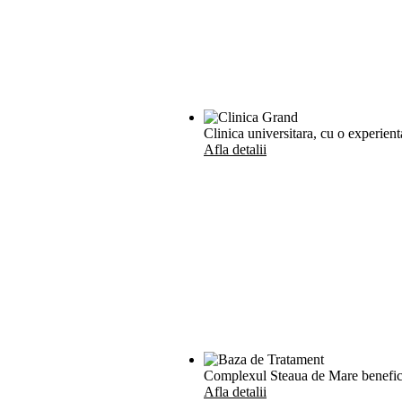
Clinica universitara, cu o experient
Afla detalii
Complexul Steaua de Mare beneficiaz
Afla detalii