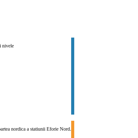
i nivele
rtea nordica a statiunii Eforie Nord.