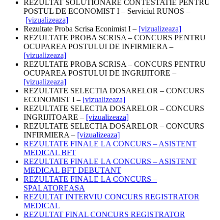
REZULTAT SOLUTIONARE CONTESTATIE PENTRU
POSTUL DE ECONOMIST I – Serviciul RUNOS –
[vizualizeaza]
Rezultate Proba Scrisa Econimist I –
[vizualizeaza]
REZULTATE PROBA SCRISA – CONCURS PENTRU
OCUPAREA POSTULUI DE INFIRMIERA –
[vizualizeaza]
REZULTATE PROBA SCRISA – CONCURS PENTRU
OCUPAREA POSTULUI DE INGRIJITORE –
[vizualizeaza]
REZULTATE SELECTIA DOSARELOR – CONCURS
ECONOMIST I –
[vizualizeaza]
REZULTATE SELECTIA DOSARELOR – CONCURS
INGRIJITOARE –
[vizualizeaza]
REZULTATE SELECTIA DOSARELOR – CONCURS
INFIRMIERA –
[vizualizeaza]
REZULTATE FINALE LA CONCURS – ASISTENT
MEDICAL BFT
REZULTATE FINALE LA CONCURS – ASISTENT
MEDICAL BFT DEBUTANT
REZULTATE FINALE LA CONCURS –
SPALATOREASA
REZULTAT INTERVIU CONCURS REGISTRATOR
MEDICAL
REZULTAT FINAL CONCURS REGISTRATOR