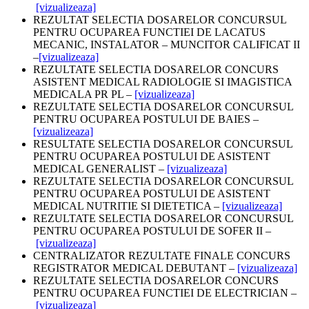
[vizualizeaza]
REZULTAT SELECTIA DOSARELOR CONCURSUL
PENTRU OCUPAREA FUNCTIEI DE LACATUS
MECANIC, INSTALATOR – MUNCITOR CALIFICAT II
–
[vizualizeaza]
REZULTATE SELECTIA DOSARELOR CONCURS
ASISTENT MEDICAL RADIOLOGIE SI IMAGISTICA
MEDICALA PR PL –
[vizualizeaza]
REZULTATE SELECTIA DOSARELOR CONCURSUL
PENTRU OCUPAREA POSTULUI DE BAIES –
[vizualizeaza]
RESULTATE SELECTIA DOSARELOR CONCURSUL
PENTRU OCUPAREA POSTULUI DE ASISTENT
MEDICAL GENERALIST –
[vizualizeaza]
REZULTATE SELECTIA DOSARELOR CONCURSUL
PENTRU OCUPAREA POSTULUI DE ASISTENT
MEDICAL NUTRITIE SI DIETETICA –
[vizualizeaza]
REZULTATE SELECTIA DOSARELOR CONCURSUL
PENTRU OCUPAREA POSTULUI DE SOFER II –
[vizualizeaza]
CENTRALIZATOR REZULTATE FINALE CONCURS
REGISTRATOR MEDICAL DEBUTANT –
[vizualizeaza]
REZULTATE SELECTIA DOSARELOR CONCURS
PENTRU OCUPAREA FUNCTIEI DE ELECTRICIAN –
[vizualizeaza]