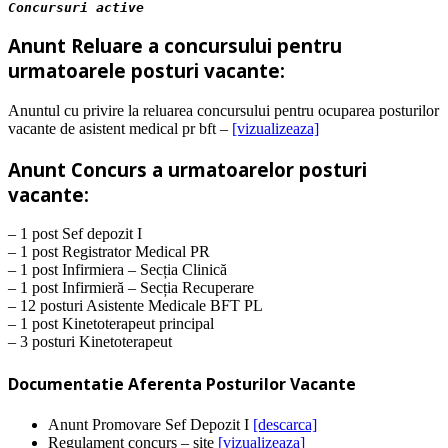
Concursuri active
Anunt Reluare a concursului pentru
urmatoarele posturi vacante:
Anuntul cu privire la reluarea concursului pentru ocuparea posturilor
vacante de asistent medical pr bft –
[vizualizeaza]
Anunt Concurs a urmatoarelor posturi
vacante:
– 1 post Sef depozit I
– 1 post Registrator Medical PR
– 1 post Infirmiera – Secția Clinică
– 1 post Infirmieră – Secția Recuperare
– 12 posturi Asistente Medicale BFT PL
– 1 post Kinetoterapeut principal
– 3 posturi Kinetoterapeut
Documentatie Aferenta Posturilor Vacante
Anunt Promovare Sef Depozit I
[descarca]
Regulament concurs – site
[vizualizeaza]