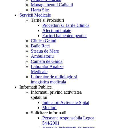
Managementul Calitatii
Harta Site
Servicii Medicale
Tarife si Proceduri
Proceduri si Tarife Clinica
Afectiuni tratate
Factori balneoterapeutici
Clinica Grand
Baile Reci
Steaua de Mare
Ambulatoriu
Camera de Garda
Laborator Analize
Medicale
Laborator de radiologie si
imagistica medicala
Informatii Publice
Informatii privind activitatea
spitalului
Indicatori Activitate Spital
Meniuri
Solicitare informatii
Persoana responsabila Legea
544/2001