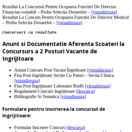
Rezultat La Concursul Pentru Ocuparea Functiei De Director
Financiar-contabil – Proba Selectia Dosarelor –
[vizualizeaza]
Rezultat La Concurs Pentru Ocuparea Functiei De Director Medical
– Proba Selectia Dosarelor –
[vizualizeaza]
Concursuri cu rezultate 
Anunt si Documentatie Aferenta Scoateri la
Concursurs a 2 Posturi Vacante de
Ingrijitoare
Anunt Concurs Post Vacant Îngriitoare
[vizualizeaza]
Fisa Post Ingrijitoare Sectia Cu Paturi – Sectia Clinica
[vizualizeaza]
Fisa Post Îngrijitoare Laborator Rmfb
[vizualizeaza]
Regulament Concurs Ingrijitoare
[descarca]
Bibliografie Si Tematica
[vizualizeaza]
Formulare pentru inscrierea la concursul de
Ingrijitoare:
Formular Inscriere Concurs
[descarca]