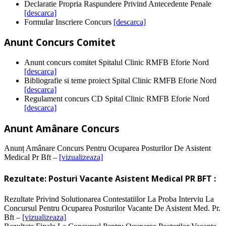
Declaratie Propria Raspundere Privind Antecedente Penale
[descarca]
Formular Inscriere Concurs
[descarca]
Anunt Concurs Comitet
Anunt concurs comitet Spitalul Clinic RMFB Eforie Nord
[descarca]
Bibliografie si teme proiect Spital Clinic RMFB Eforie Nord
[descarca]
Regulament concurs CD Spital Clinic RMFB Eforie Nord
[descarca]
Anunt Amânare Concurs
Anunț Amânare Concurs Pentru Ocuparea Posturilor De Asistent
Medical Pr Bft –
[vizualizeaza]
Rezultate: Posturi Vacante Asistent Medical PR BFT :
Rezultate Privind Solutionarea Contestatiilor La Proba Interviu La
Concursul Pentru Ocuparea Posturilor Vacante De Asistent Med. Pr.
Bft –
[vizualizeaza]