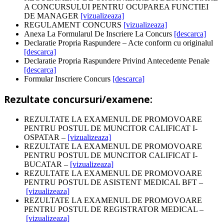
A CONCURSULUI PENTRU OCUPAREA FUNCTIEI
DE MANAGER
[vizualizeaza]
REGULAMENT CONCURS
[vizualizeaza]
Anexa La Formularul De Inscriere La Concurs
[descarca]
Declaratie Propria Raspundere – Acte conform cu originalul
[descarca]
Declaratie Propria Raspundere Privind Antecedente Penale
[descarca]
Formular Inscriere Concurs
[descarca]
Rezultate concursuri/examene:
REZULTATE LA EXAMENUL DE PROMOVOARE
PENTRU POSTUL DE MUNCITOR CALIFICAT I-
OSPATAR –
[vizualizeaza]
REZULTATE LA EXAMENUL DE PROMOVOARE
PENTRU POSTUL DE MUNCITOR CALIFICAT I-
BUCATAR –
[vizualizeaza]
REZULTATE LA EXAMENUL DE PROMOVOARE
PENTRU POSTUL DE ASISTENT MEDICAL BFT –
[vizualizeaza]
REZULTATE LA EXAMENUL DE PROMOVOARE
PENTRU POSTUL DE REGISTRATOR MEDICAL –
[vizualizeaza]