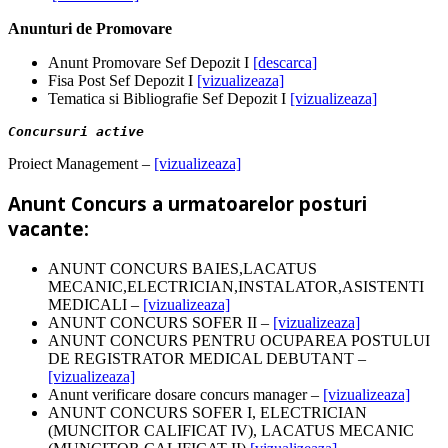
Anunturi de Promovare
Anunt Promovare Sef Depozit I
[descarca]
Fisa Post Sef Depozit I
[vizualizeaza]
Tematica si Bibliografie Sef Depozit I
[vizualizeaza]
Concursuri active
Proiect Management –
[vizualizeaza]
Anunt Concurs a urmatoarelor posturi
vacante:
ANUNT CONCURS BAIES,LACATUS
MECANIC,ELECTRICIAN,INSTALATOR,ASISTENTI
MEDICALI –
[vizualizeaza]
ANUNT CONCURS SOFER II –
[vizualizeaza]
ANUNT CONCURS PENTRU OCUPAREA POSTULUI
DE REGISTRATOR MEDICAL DEBUTANT –
[vizualizeaza]
Anunt verificare dosare concurs manager –
[vizualizeaza]
ANUNT CONCURS SOFER I, ELECTRICIAN
(MUNCITOR CALIFICAT IV), LACATUS MECANIC