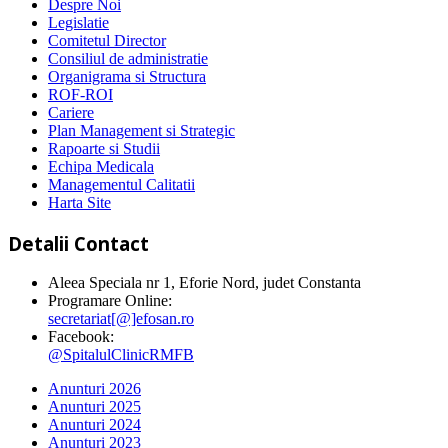
Despre Noi
Legislatie
Comitetul Director
Consiliul de administratie
Organigrama si Structura
ROF-ROI
Cariere
Plan Management si Strategic
Rapoarte si Studii
Echipa Medicala
Managementul Calitatii
Harta Site
Detalii Contact
Aleea Speciala nr 1, Eforie Nord, judet Constanta
Programare Online:
secretariat[@]efosan.ro
Facebook:
@SpitalulClinicRMFB
Anunturi 2026
Anunturi 2025
Anunturi 2024
Anunturi 2023