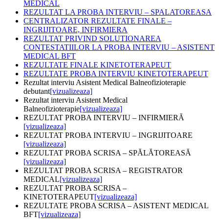
MEDICAL
REZULTAT LA PROBA INTERVIU – SPALATOREASA
CENTRALIZATOR REZULTATE FINALE –
INGRIJITOARE, INFIRMIERA
REZULTAT PRIVIND SOLUTIONAREA
CONTESTATIILOR LA PROBA INTERVIU – ASISTENT
MEDICAL BFT
REZULTATE FINALE KINETOTERAPEUT
REZULTATE PROBA INTERVIU KINETOTERAPEUT
Rezultat interviu Asistent Medical Balneofizioterapie
debutant
[vizualizeaza]
Rezultat interviu Asistent Medical
Balneofizioterapie
[vizualizeaza]
REZULTAT PROBA INTERVIU – INFIRMIERĂ
[vizualizeaza]
REZULTAT PROBA INTERVIU – INGRIJITOARE
[vizualizeaza]
REZULTAT PROBA SCRISA – SPĂLĂTOREASĂ
[vizualizeaza]
REZULTAT PROBA SCRISA – REGISTRATOR
MEDICAL
[vizualizeaza]
REZULTAT PROBA SCRISA –
KINETOTERAPEUT
[vizualizeaza]
REZULTATE PROBA SCRISA – ASISTENT MEDICAL
BFT
[vizualizeaza]