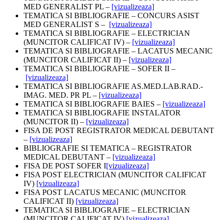
MED GENERALIST PL –
[vizualizeaza]
TEMATICA SI BIBLIOGRAFIE – CONCURS ASIST
MED GENERALIST S –
[vizualizeaza]
TEMATICA SI BIBLIOGRAFIE – ELECTRICIAN
(MUNCITOR CALIFICAT IV) –
[vizualizeaza]
TEMATICA SI BIBLIOGRAFIE – LACATUS MECANIC
(MUNCITOR CALIFICAT II) –
[vizualizeaza]
TEMATICA SI BIBLIOGRAFIE – SOFER II –
[vizualizeaza]
TEMATICA SI BIBLIOGRAFIE AS.MED.LAB.RAD.-
IMAG. MED. PR PL –
[vizualizeaza]
TEMATICA SI BIBLIOGRAFIE BAIES –
[vizualizeaza]
TEMATICA SI BIBLIOGRAFIE INSTALATOR
(MUNCITOR II) –
[vizualizeaza]
FISA DE POST REGISTRATOR MEDICAL DEBUTANT
–
[vizualizeaza]
BIBLIOGRAFIE SI TEMATICA – REGISTRATOR
MEDICAL DEBUTANT –
[vizualizeaza]
FISA DE POST SOFER I
[vizualizeaza]
FISA POST ELECTRICIAN (MUNCITOR CALIFICAT
IV)
[vizualizeaza]
FISA POST LACATUS MECANIC (MUNCITOR
CALIFICAT II)
[vizualizeaza]
TEMATICA SI BIBLIOGRAFIE – ELECTRICIAN
(MUNCITOR CALIFICAT IV)
[vizualizeaza]