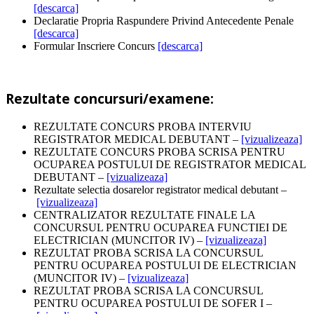
[descarca]
Declaratie Propria Raspundere Privind Antecedente Penale
[descarca]
Formular Inscriere Concurs
[descarca]
Rezultate concursuri/examene:
REZULTATE CONCURS PROBA INTERVIU
REGISTRATOR MEDICAL DEBUTANT –
[vizualizeaza]
REZULTATE CONCURS PROBA SCRISA PENTRU
OCUPAREA POSTULUI DE REGISTRATOR MEDICAL
DEBUTANT –
[vizualizeaza]
Rezultate selectia dosarelor registrator medical debutant –
[vizualizeaza]
CENTRALIZATOR REZULTATE FINALE LA
CONCURSUL PENTRU OCUPAREA FUNCTIEI DE
ELECTRICIAN (MUNCITOR IV) –
[vizualizeaza]
REZULTAT PROBA SCRISA LA CONCURSUL
PENTRU OCUPAREA POSTULUI DE ELECTRICIAN
(MUNCITOR IV) –
[vizualizeaza]
REZULTAT PROBA SCRISA LA CONCURSUL
PENTRU OCUPAREA POSTULUI DE SOFER I –