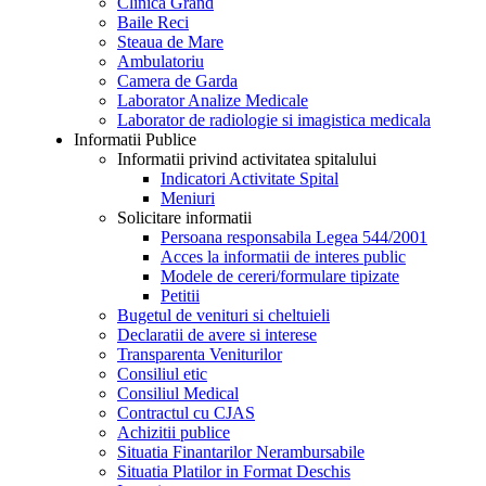
Clinica Grand
Baile Reci
Steaua de Mare
Ambulatoriu
Camera de Garda
Laborator Analize Medicale
Laborator de radiologie si imagistica medicala
Informatii Publice
Informatii privind activitatea spitalului
Indicatori Activitate Spital
Meniuri
Solicitare informatii
Persoana responsabila Legea 544/2001
Acces la informatii de interes public
Modele de cereri/formulare tipizate
Petitii
Bugetul de venituri si cheltuieli
Declaratii de avere si interese
Transparenta Veniturilor
Consiliul etic
Consiliul Medical
Contractul cu CJAS
Achizitii publice
Situatia Finantarilor Nerambursabile
Situatia Platilor in Format Deschis