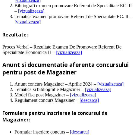
[vizualizeaza]
Bibliografi examen promovare Referent de Specialitate EC. II
–
[vizualizeaza]
Tematica examen promovare Referent de Specialitate EC. II –
[vizualizeaza]
Rezultate:
Proces Verbal – Rezultate Examen De Promovare Referent De
Specialitate Economica II –
[vizualizeaza]
Anunt si documentatie aferenta concursului
pentru post de Magaziner
Anunt concurs Magaziner – Aprilie 2024 –
[vizualizeaza]
Tematica si bibliografie Magaziner –
[vizualizeaza]
Model fisa post Magaziner –
[vizualizeaza]
Regulament concurs Magaziner –
[descarca]
Formulare pentru inscrierea la concursul de
Magaziner:
Formular inscriere concurs –
[descarca]