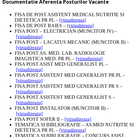
Documentatie Aferenta Posturilor Vacante
FISA DE POST ASISTENT MEDICAL NUTRITIE SI
DIETETICA PR PL –
[vizualizeaza]
FISA DE POST BAIES –
[vizualizeaza]
FISA POST – ELECTRICIAN (MUNCITOR IV) –
[vizualizeaza]
FISA POST – LACATUS MECANIC (MUNCITOR II) –
[vizualizeaza]
FISA POST AS. MED. LAB. RADIOLOGIE
IMAGISTICA MED. PR PL –
[vizualizeaza]
FISA POST ASIST MED GENERALIST PL –
[vizualizeaza]
FISA POST ASISTENT MED GENERALIST PR PL –
[vizualizeaza]
FISA POST ASISTENT MED GENERALIST PR S –
[vizualizeaza]
FISA POST ASISTENT MED GENERALIST S –
[vizualizeaza]
FISA POST INSTALATOR (MUNCITOR II) –
[vizualizeaza]
FISA POST SOFER II –
[vizualizeaza]
TEMATICA SI BIBLIOGRAFIE – AS.MED NUTRITIE SI
DIETETICA PR PL –
[vizualizeaza]
TEMATICA SI BIBLIOGRAFIE – CONCURS ASIST