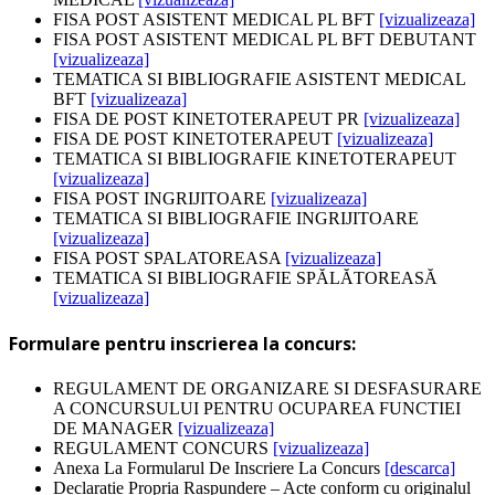
FISA POST ASISTENT MEDICAL PL BFT
[vizualizeaza]
FISA POST ASISTENT MEDICAL PL BFT DEBUTANT
[vizualizeaza]
TEMATICA SI BIBLIOGRAFIE ASISTENT MEDICAL
BFT
[vizualizeaza]
FISA DE POST KINETOTERAPEUT PR
[vizualizeaza]
FISA DE POST KINETOTERAPEUT
[vizualizeaza]
TEMATICA SI BIBLIOGRAFIE KINETOTERAPEUT
[vizualizeaza]
FISA POST INGRIJITOARE
[vizualizeaza]
TEMATICA SI BIBLIOGRAFIE INGRIJITOARE
[vizualizeaza]
FISA POST SPALATOREASA
[vizualizeaza]
TEMATICA SI BIBLIOGRAFIE SPĂLĂTOREASĂ
[vizualizeaza]
Formulare pentru inscrierea la concurs:
REGULAMENT DE ORGANIZARE SI DESFASURARE
A CONCURSULUI PENTRU OCUPAREA FUNCTIEI
DE MANAGER
[vizualizeaza]
REGULAMENT CONCURS
[vizualizeaza]
Anexa La Formularul De Inscriere La Concurs
[descarca]
Declaratie Propria Raspundere – Acte conform cu originalul