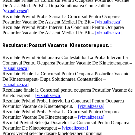
Rezultate Finale La Concursul Pentru Ocuparea Posturilor Vacante
De Asist. Med. Pr. Bft.- Dupa Solutionarea Contestatiilor –
[vizualizeaza]
Rezultate Privind Proba Scrisa La Concursul Pentru Ocuparea
Posturilor Vacante De Asistent Medical Pr. Bft –
[vizualizeaza]
Rezultate Privind Proba Interviu La Concursul Pentru Ocuparea
Posturilor Vacante De Asistent Medical Pr. Bft –
[vizualizeaza]
Rezultate: Posturi Vacante Kinetoterapeut. :
Rezultate Privind Solutionarea Contestatiilor La Proba Interviu La
Concursul Pentru Ocuparea Posturilor Vacante De Kintetoterapeut –
[vizualizeaza]
Rezultate Finale La Concursul Pentru Ocuparea Posturilor Vacante
De Kinetoterapeut- Dupa Solutionarea Contestatiilor –
[vizualizeaza]
Rezulatate finale la Concursul pentru ocuparea Posturilor Vacante de
Kinetoterapeut –
[vizualizeaza]
Rezultate Privind Proba Interviu La Concursul Pentru Ocuparea
Posturilor Vacante de Kinetoterapeut. –
[vizualizeaza]
Rezultate Privind Proba Scrisa La Concursul Pentru Ocuparea
Posturilor Vacante De Kinetoterapeut –
[vizualizeaza]
Rezultat Privind Selecția Dosarelor La Concursul Pentru Ocuparea
Posturilor De Kinetoterapeut –
[vizualizeaza]
Proces verbal selectie dosare kinetoterapeut principal –