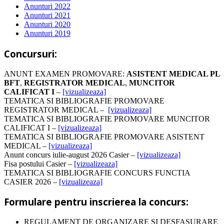
Anunturi 2022
Anunturi 2021
Anunturi 2020
Anunturi 2019
Concursuri:
ANUNT EXAMEN PROMOVARE:
ASISTENT MEDICAL PL
BFT
,
REGISTRATOR MEDICAL
,
MUNCITOR
CALIFICAT I
–
[vizualizeaza]
TEMATICA SI BIBLIOGRAFIE PROMOVARE
REGISTRATOR MEDICAL –
[vizualizeaza]
TEMATICA SI BIBLIOGRAFIE PROMOVARE MUNCITOR
CALIFICAT I –
[vizualizeaza]
TEMATICA SI BIBLIOGRAFIE PROMOVARE ASISTENT
MEDICAL –
[vizualizeaza]
Anunt concurs iulie-august 2026 Casier –
[vizualizeaza]
Fisa postului Casier –
[vizualizeaza]
TEMATICA SI BIBLIOGRAFIE CONCURS FUNCTIA
CASIER 2026 –
[vizualizeaza]
Formulare pentru inscrierea la concurs:
REGULAMENT DE ORGANIZARE SI DESFASURARE