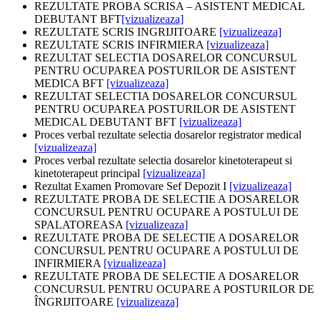
REZULTATE PROBA SCRISA – ASISTENT MEDICAL
DEBUTANT BFT
[vizualizeaza]
REZULTATE SCRIS INGRIJITOARE
[vizualizeaza]
REZULTATE SCRIS INFIRMIERA
[vizualizeaza]
REZULTAT SELECTIA DOSARELOR CONCURSUL
PENTRU OCUPAREA POSTURILOR DE ASISTENT
MEDICA BFT
[vizualizeaza]
REZULTAT SELECTIA DOSARELOR CONCURSUL
PENTRU OCUPAREA POSTURILOR DE ASISTENT
MEDICAL DEBUTANT BFT
[vizualizeaza]
Proces verbal rezultate selectia dosarelor registrator medical
[vizualizeaza]
Proces verbal rezultate selectia dosarelor kinetoterapeut si
kinetoterapeut principal
[vizualizeaza]
Rezultat Examen Promovare Sef Depozit I
[vizualizeaza]
REZULTATE PROBA DE SELECTIE A DOSARELOR
CONCURSUL PENTRU OCUPARE A POSTULUI DE
SPALATOREASA
[vizualizeaza]
REZULTATE PROBA DE SELECTIE A DOSARELOR
CONCURSUL PENTRU OCUPARE A POSTULUI DE
INFIRMIERA
[vizualizeaza]
REZULTATE PROBA DE SELECTIE A DOSARELOR
CONCURSUL PENTRU OCUPARE A POSTURILOR DE
ÎNGRIJITOARE
[vizualizeaza]