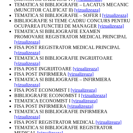
TEMATICA SI BIBLIOGRAFIE – LACATUS MECANIC
(MUNCITOR CALIFICAT II)
[vizualizeaza]
TEMATICA SI BIBLIOGRAFIE – SOFER I
[vizualizeaza]
BIBLIOGRAFIE SI TEME CADRU CONCURS PENTRU
OCUPAREA FUNCTIEI DE MANAGER
[vizualizeaza]
TEMATICA SI BIBLIOGRAFIE EXAMEN
PROMOVARE REGISTRATOR MEDICAL PRINCIPAL
[vizualizeaza]
FISA POST REGISTRATOR MEDICAL PRINCIPAL
[vizualizeaza]
TEMATICA SI BIBLIOGRAFIE INGRIJITOARE
[vizualizeaza]
FISA POST INGRIJITOARE
[vizualizeaza]
FISA POST INFIRMIERA
[vizualizeaza]
TEMATICA SI BIBLIOGRAFIE – INFIRMIERA
[vizualizeaza]
FISA POST ECONOMIST I
[vizualizeaza]
BIBLIOGRAFIE ECONOMIST I
[vizualizeaza]
TEMATICA ECONOMIST I
[vizualizeaza]
FISA POST INFIRMIERA
[vizualizeaza]
TEMATICA SI BIBLIOGRAFIE INFIRMIERA
[vizualizeaza]
FISA POST REGISTRATOR MEDICAL
[vizualizeaza]
TEMATICA SI BIBLIOGRAFIE REGISTRATOR
MEDICAL
[vizualizeaza]