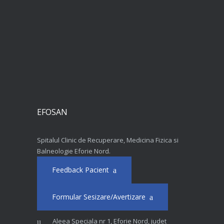
EFOSAN
Spitalul Clinic de Recuperare, Medicina Fizica si
Balneologie Eforie Nord.
Feedback Pacient
Formular Sesizare/Avertizare
Aleea Speciala nr 1, Eforie Nord, judet