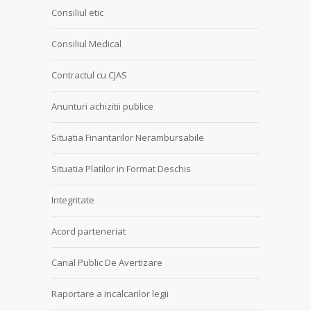
Consiliul etic
Consiliul Medical
Contractul cu CJAS
Anunturi achizitii publice
Situatia Finantarilor Nerambursabile
Situatia Platilor in Format Deschis
Integritate
Acord parteneriat
Canal Public De Avertizare
Raportare a incalcarilor legii