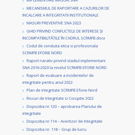
IMPLEMENTARE MASURI SNA
MECANISMUL DE RAPORTARE A CAZURILOR DE
INCALCARE A INTEGRITATII INSTITUTIONALE
MASURI PREVENTIVE SNA 2023
GHID PRIVIND CONFLICTELE DE INTERESE ȘI
INCOMPATIBILITĂȚILE ÎN CADRUL SCRMFB.docx
Codul de conduita etica si profesionala
SCRMFB EFORIE NORD
Raport narativ privind stadiul implementarii
SNA 2016-2020 la nivelul SCRMFB EFORIE NORD
Raport de evaluare a incidentelor de
integritate pentru anul 2022
Plan de integritate SCRMFB Eforie Nord
Riscuri de Integritate si Coruptie 2022
Dispozitia nr.120 – aprobarea Planului de
integritate
Dispozitia nr.114 – Avertizor de Integritate
Dispozitia nr. 118 – Grup de lucru