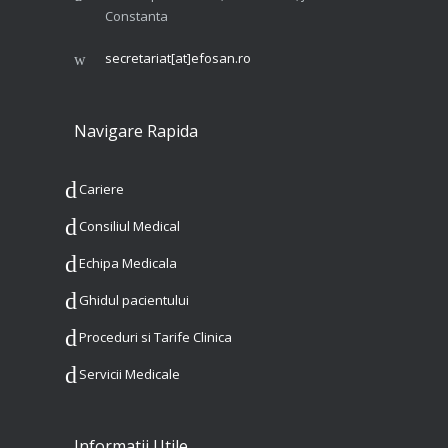
Constanta
secretariat[at]efosan.ro
Navigare Rapida
Cariere
Consiliul Medical
Echipa Medicala
Ghidul pacientului
Proceduri si Tarife Clinica
Servicii Medicale
Informatii Utile