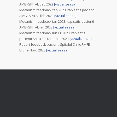
AMB+SPITAL dec 2022
[vizualizeaza]
Mecanism feedback feb 2023, rap.satis.pacienti
AMG+SPITAL feb 2023
[vizualizeaza]
Mecanism feedback ian 2023, rap.satis.pacienti
AMB+SPITAL ian 2023
[vizualizeaza]
Mecanism feedback iun iul 2023, rap.satis.
pacienti AMB+SPITAL iunie 2023
[vizualizeaza]
Raport feedback pacienti Spitalul Clinic RMFB
Eforie Nord 2023
[vizualizeaza]