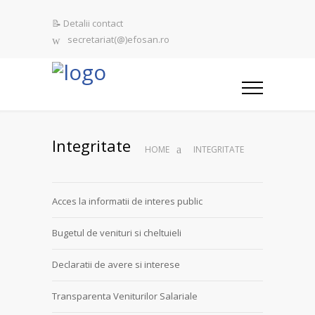
📝 Detalii contact
secretariat(@)efosan.ro
Integritate
HOME
INTEGRITATE
Acces la informatii de interes public
Bugetul de venituri si cheltuieli
Declaratii de avere si interese
Transparenta Veniturilor Salariale