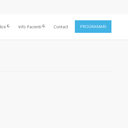
PROGRAMARI
lice
Info Pacienti
Contact