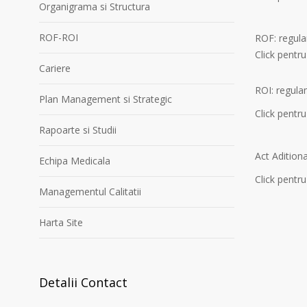
Organigrama si Structura
ROF-ROI
ROF: regula
Click pentru
Cariere
ROI: regula
Plan Management si Strategic
Click pentru
Rapoarte si Studii
Act Adition
Echipa Medicala
Click pentru
Managementul Calitatii
Harta Site
Detalii Contact