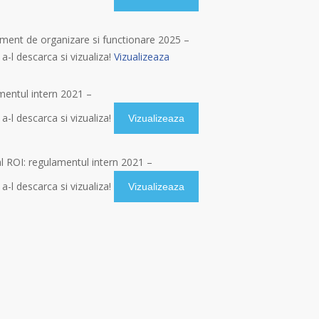
ment de organizare si functionare 2025 –
 a-l descarca si vizualiza!
Vizualizeaza
mentul intern 2021 –
 a-l descarca si vizualiza!
Vizualizeaza
al ROI: regulamentul intern 2021 –
 a-l descarca si vizualiza!
Vizualizeaza