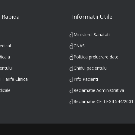
 Rapida
Informatii Utile
Ministerul Sanatatii
edical
CNAS
icala
Politica prelucrare date
entului
Ghidul pacientului
i Tarife Clinica
Info Pacienti
dicale
Reclamatie Administrativa
Reclamatie CF. LEGII 544/2001