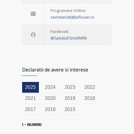
Programare Online:
secretariat[@]efosan.ro
Facebook:
@SpitalulClinicRMFB
Declaratii de avere si interese
2025
2024
2023
2022
2021
2020
2019
2018
2017
2016
2015
I – NUMIRI