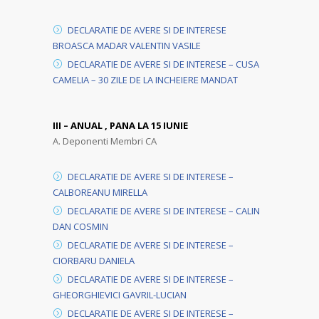
DECLARATIE DE AVERE SI DE INTERESE
BROASCA MADAR VALENTIN VASILE
DECLARATIE DE AVERE SI DE INTERESE – CUSA
CAMELIA – 30 ZILE DE LA INCHEIERE MANDAT
III – ANUAL , PANA LA 15 IUNIE
A. Deponenti Membri CA
DECLARATIE DE AVERE SI DE INTERESE –
CALBOREANU MIRELLA
DECLARATIE DE AVERE SI DE INTERESE – CALIN
DAN COSMIN
DECLARATIE DE AVERE SI DE INTERESE –
CIORBARU DANIELA
DECLARATIE DE AVERE SI DE INTERESE –
GHEORGHIEVICI GAVRIL-LUCIAN
DECLARATIE DE AVERE SI DE INTERESE –