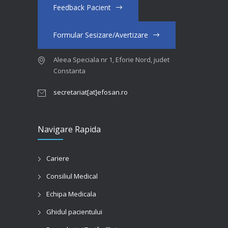
Feedback Pacient
Formular Sesizare/Avertizare
Aleea Speciala nr 1, Eforie Nord, judet
Constanta
secretariat[at]efosan.ro
Navigare Rapida
Cariere
Consiliul Medical
Echipa Medicala
Ghidul pacientului