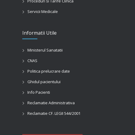
Proceduri si Tarife Clinica
Servicii Medicale
Informatii Utile
Ministerul Sanatatii
CNAS
Politica prelucrare date
Ghidul pacientului
Info Pacienti
Reclamatie Administrativa
Reclamatie CF. LEGII 544/2001