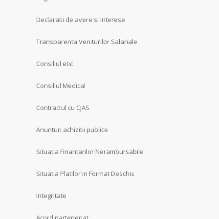
Declaratii de avere si interese
Transparenta Veniturilor Salariale
Consiliul etic
Consiliul Medical
Contractul cu CJAS
Anunturi achizitii publice
Situatia Finantarilor Nerambursabile
Situatia Platilor in Format Deschis
Integritate
Acord parteneriat