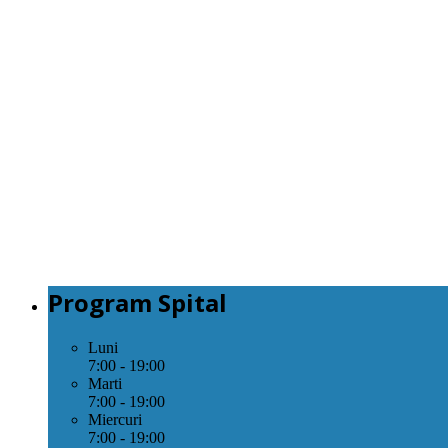
Program Spital
Luni
7:00 - 19:00
Marti
7:00 - 19:00
Miercuri
7:00 - 19:00