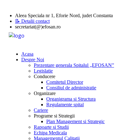
Aleea Speciala nr 1, Eforie Nord, judet Constanta
📝 Detalii contact
secretariat(@)efosan.ro
Acasa
Despre Noi
Prezentare generala Spitalul „EFOSAN”
Legislatie
Conducere
Comitetul Director
Consiliul de administratie
Organizare
Organigrama si Structura
Regulamente spital
Cariere
Programe si Strategii
Plan Management si Strategic
Rapoarte si Studii
Echipa Medicala
Managementul Calitatii