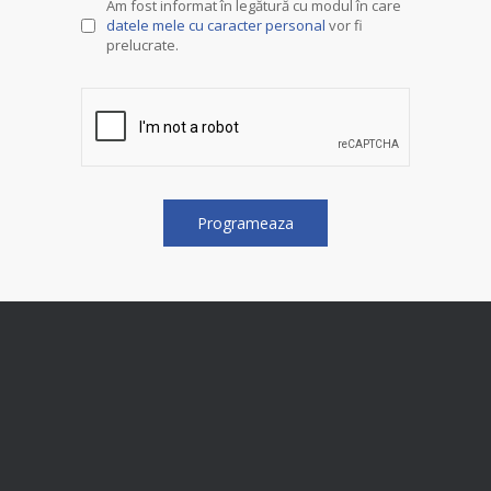
Am fost informat în legătură cu modul în care
datele mele cu caracter personal
vor fi
prelucrate.