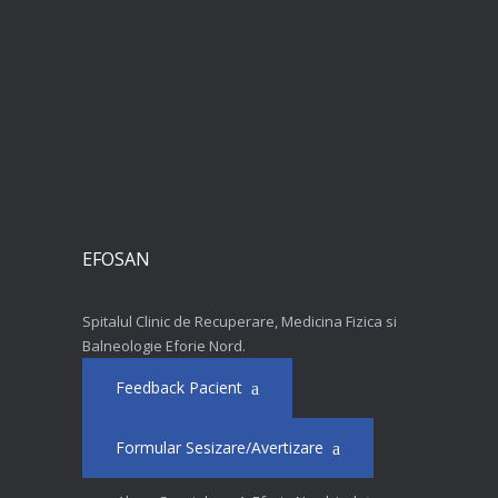
EFOSAN
Spitalul Clinic de Recuperare, Medicina Fizica si
Balneologie Eforie Nord.
Feedback Pacient
Formular Sesizare/Avertizare