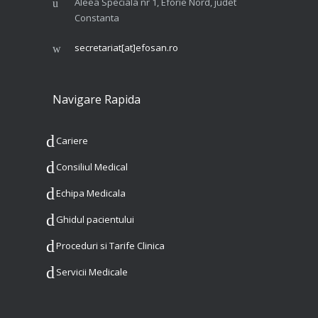
Aleea Speciala nr 1, Eforie Nord, judet
Constanta
secretariat[at]efosan.ro
Navigare Rapida
Cariere
Consiliul Medical
Echipa Medicala
Ghidul pacientului
Proceduri si Tarife Clinica
Servicii Medicale