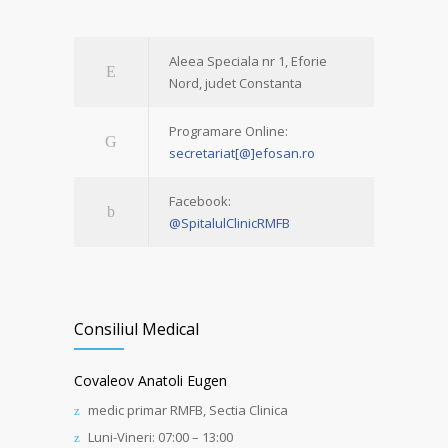
Aleea Speciala nr 1, Eforie
Nord, judet Constanta
Programare Online:
secretariat[@]efosan.ro
Facebook:
@SpitalulClinicRMFB
Consiliul Medical
Covaleov Anatoli Eugen
medic primar RMFB, Sectia Clinica
Luni-Vineri: 07:00 – 13:00