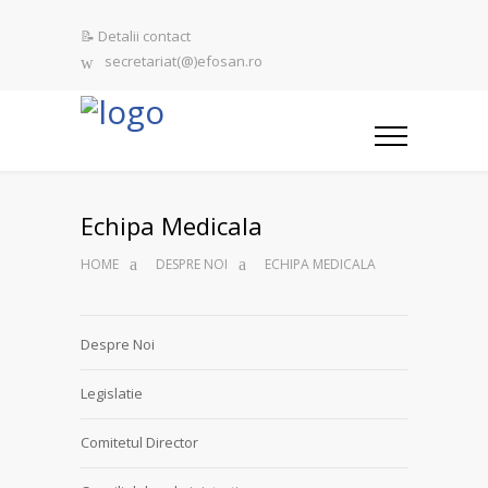
📝 Detalii contact
secretariat(@)efosan.ro
Echipa Medicala
HOME
DESPRE NOI
ECHIPA MEDICALA
Despre Noi
Legislatie
Comitetul Director