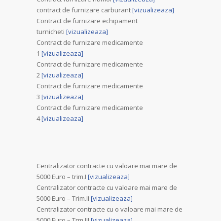
contract de furnizare carburant
[vizualizeaza]
Contract de furnizare echipament
turnicheti
[vizualizeaza]
Contract de furnizare medicamente
1
[vizualizeaza]
Contract de furnizare medicamente
2
[vizualizeaza]
Contract de furnizare medicamente
3
[vizualizeaza]
Contract de furnizare medicamente
4
[vizualizeaza]
Centralizator contracte cu valoare mai mare de
5000 Euro – trim.I
[vizualizeaza]
Centralizator contracte cu valoare mai mare de
5000 Euro – Trim.II
[vizualizeaza]
Centralizator contracte cu o valoare mai mare de
5000 Euro – Trm.III
[vizualizeaza]