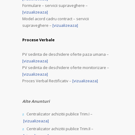
Formulare – servicii supraveghere –
[vizualizeaza]
Model acord cadru contract – servicii
supraveghere –
[vizualizeaza]
Procese Verbale
PV sedinta de deschidere oferte paza umana –
[vizualizeaza]
PV sedinta de deschidere oferte monitorizare –
[vizualizeaza]
Proces Verbal Rectificativ –
[vizualizeaza]
Alte Anunturi
Centralizator achizitii publice Trim.I –
[vizualizeaza]
Centralizator achizitii publice Trim.II –