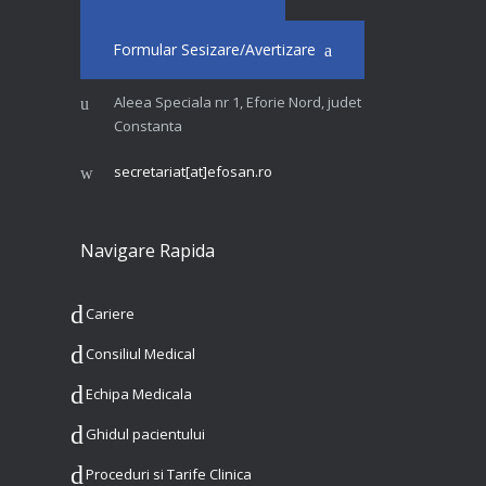
Formular Sesizare/Avertizare
Aleea Speciala nr 1, Eforie Nord, judet
Constanta
secretariat[at]efosan.ro
Navigare Rapida
Cariere
Consiliul Medical
Echipa Medicala
Ghidul pacientului
Proceduri si Tarife Clinica