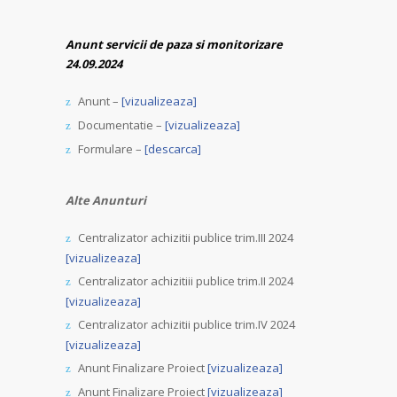
Anunt servicii de paza si monitorizare
24.09.2024
Anunt –
[vizualizeaza]
Documentatie –
[vizualizeaza]
Formulare –
[descarca]
Alte Anunturi
Centralizator achizitii publice trim.III 2024
[vizualizeaza]
Centralizator achizitiii publice trim.II 2024
[vizualizeaza]
Centralizator achizitii publice trim.IV 2024
[vizualizeaza]
Anunt Finalizare Proiect
[vizualizeaza]
Anunt Finalizare Proiect
[vizualizeaza]