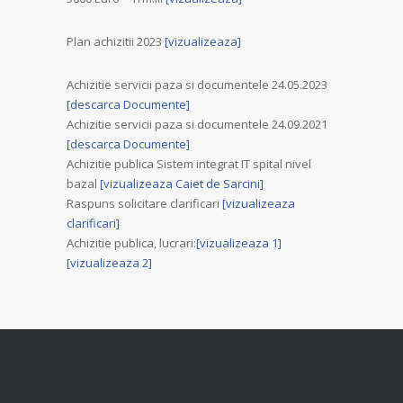
Plan achizitii 2023
[vizualizeaza]
Achizitie servicii paza si documentele 24.05.2023
[descarca Documente]
Achizitie servicii paza si documentele 24.09.2021
[descarca Documente]
Achizitie publica Sistem integrat IT spital nivel
bazal
[vizualizeaza Caiet de Sarcini]
Raspuns solicitare clarificari
[vizualizeaza
clarificari]
Achizitie publica, lucrari:
[vizualizeaza 1]
[vizualizeaza 2]