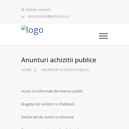
📝 Detalii contact
secretariat(@)efosan.ro
Anunturi achizitii publice
HOME
ANUNTURI ACHIZITII PUBLICE
Acces la informatii de interes public
Bugetul de venituri si cheltuieli
Declaratii de avere si interese