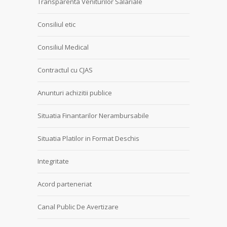
Transparenta Veniturilor Salariale
Consiliul etic
Consiliul Medical
Contractul cu CJAS
Anunturi achizitii publice
Situatia Finantarilor Nerambursabile
Situatia Platilor in Format Deschis
Integritate
Acord parteneriat
Canal Public De Avertizare