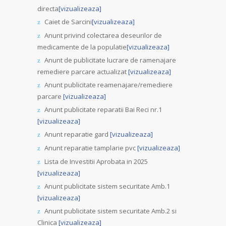
directa
[vizualizeaza]
Caiet de Sarcini
[vizualizeaza]
Anunt privind colectarea deseurilor de
medicamente de la populatie
[vizualizeaza]
Anunt de publicitate lucrare de ramenajare
remediere parcare actualizat
[vizualizeaza]
Anunt publicitate reamenajare/remediere
parcare
[vizualizeaza]
Anunt publicitate reparatii Bai Reci nr.1
[vizualizeaza]
Anunt reparatie gard
[vizualizeaza]
Anunt reparatie tamplarie pvc
[vizualizeaza]
Lista de Investitii Aprobata in 2025
[vizualizeaza]
Anunt publicitate sistem securitate Amb.1
[vizualizeaza]
Anunt publicitate sistem securitate Amb.2 si
Clinica
[vizualizeaza]