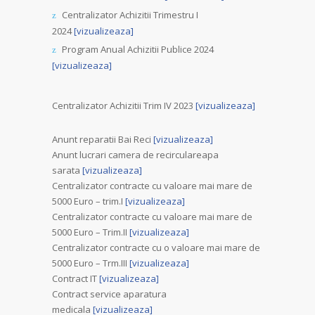
Centralizator Achizitii Trimestru I
2024
[vizualizeaza]
Program Anual Achizitii Publice 2024
[vizualizeaza]
Centralizator Achizitii Trim IV 2023
[vizualizeaza]
Anunt reparatii Bai Reci
[vizualizeaza]
Anunt lucrari camera de recirculareapa
sarata
[vizualizeaza]
Centralizator contracte cu valoare mai mare de
5000 Euro – trim.I
[vizualizeaza]
Centralizator contracte cu valoare mai mare de
5000 Euro – Trim.II
[vizualizeaza]
Centralizator contracte cu o valoare mai mare de
5000 Euro – Trm.III
[vizualizeaza]
Contract IT
[vizualizeaza]
Contract service aparatura
medicala
[vizualizeaza]