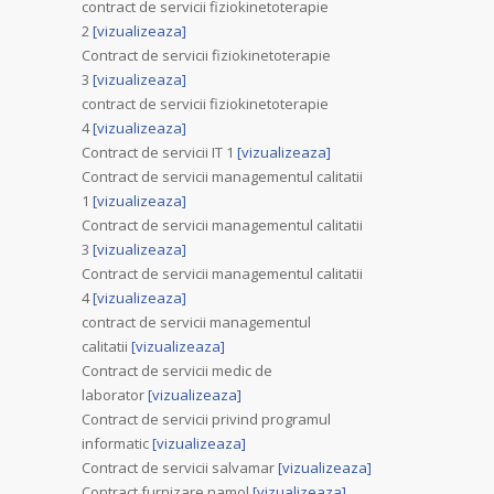
contract de servicii fiziokinetoterapie
2
[vizualizeaza]
Contract de servicii fiziokinetoterapie
3
[vizualizeaza]
contract de servicii fiziokinetoterapie
4
[vizualizeaza]
Contract de servicii IT 1
[vizualizeaza]
Contract de servicii managementul calitatii
1
[vizualizeaza]
Contract de servicii managementul calitatii
3
[vizualizeaza]
Contract de servicii managementul calitatii
4
[vizualizeaza]
contract de servicii managementul
calitatii
[vizualizeaza]
Contract de servicii medic de
laborator
[vizualizeaza]
Contract de servicii privind programul
informatic
[vizualizeaza]
Contract de servicii salvamar
[vizualizeaza]
Contract furnizare namol
[vizualizeaza]