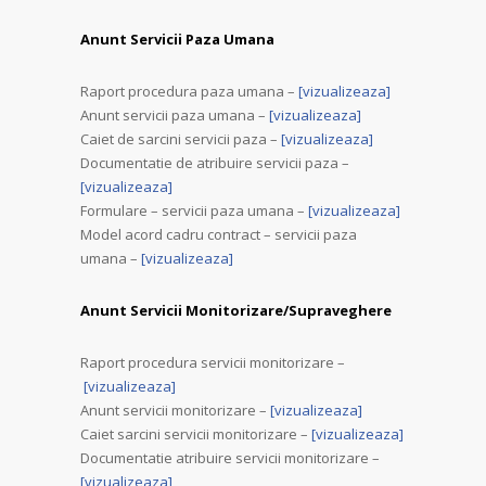
Anunt Servicii Paza Umana
Raport procedura paza umana –
[vizualizeaza]
Anunt servicii paza umana –
[vizualizeaza]
Caiet de sarcini servicii paza –
[vizualizeaza]
Documentatie de atribuire servicii paza –
[vizualizeaza]
Formulare – servicii paza umana –
[vizualizeaza]
Model acord cadru contract – servicii paza
umana –
[vizualizeaza]
Anunt Servicii Monitorizare/Supraveghere
Raport procedura servicii monitorizare –
[vizualizeaza]
Anunt servicii monitorizare –
[vizualizeaza]
Caiet sarcini servicii monitorizare –
[vizualizeaza]
Documentatie atribuire servicii monitorizare –
[vizualizeaza]