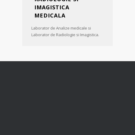
IMAGISTICA
MEDICALA
Laborator de Analize medicale si
Laborator de Radiologie si Imagistica.