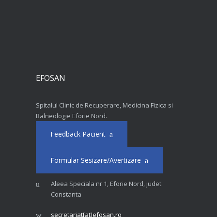
EFOSAN
Spitalul Clinic de Recuperare, Medicina Fizica si
Balneologie Eforie Nord.
Feedback Pacient
Formular Sesizare/Avertizare
Aleea Speciala nr 1, Eforie Nord, judet
Constanta
secretariat[at]efosan.ro