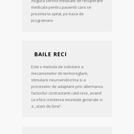
Asigura servicii medicale de recuperare
medicala pentru pacientii care se
prezinta la spital, pe baza de
programare.
BAILE RECI
Este o metoda de solicitare a
mecanismelor de termoreglare,
stimulare neuroendocrina si a
proceselor de adaptare prin alternarea
factorilor contrastanti cald-rece, avand
ca efect cresterea imunitatii generale si
a ,,starii de bine”.