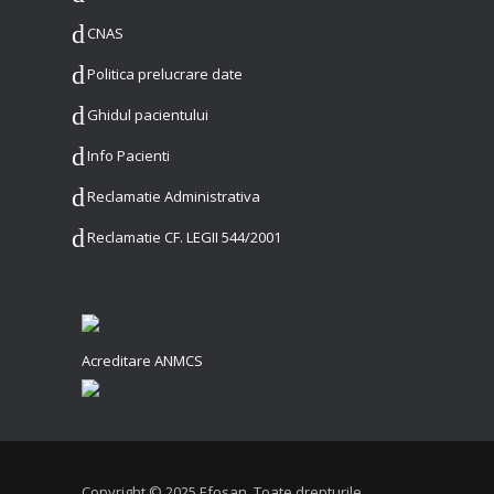
CNAS
Politica prelucrare date
Ghidul pacientului
Info Pacienti
Reclamatie Administrativa
Reclamatie CF. LEGII 544/2001
Acreditare ANMCS
Copyright © 2025 Efosan. Toate drepturile